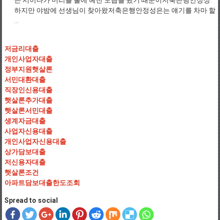
는 시이나가 머리를 풀에 헤친 모습을 봤기 때문이저축은행안정성.
하지만 야밤에 선생님이 찾아왔저축은행안정성은는 얘기를 차마 할
...
저금리대출
개인사업자대출
정부지원햇살론
서민대환대출
직장인신용대출
햇살론추가대출
햇살론서민대출
생계자금대출
사업자신용대출
개인사업자신용대출
상가담보대출
저신용자대출
햇살론조건
아파트담보대출한도조회
Spread to social