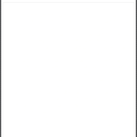
사업자신용대출
jejuemerald
보증금대출
햇살론서민대출
상가담보대출
정부지원햇살론
햇살론추가대출
햇살론조건
정부지원서민대출
저신용
자대출
서민대환대출
아파트담보대출
소상공인사업자대출
직장인대출
땅담보대출
개인사업자대출
저금리대출
직장인신용대출
개인사업자대
출
생계자금대출
사업자신용대출
개인사업자신용대출
직장인신용대출
국가서민대출
채무통합대출
채무통합대환대출
통대환
국가지원대출
사
잇돌2
영세자영업자대출
사업자전세대출
햇살론자서
신용5등급대출
2
금융권대출
개인사업자대출조건
상가임대보증금대출
햇살론5등급
자
영업자햇살론
고금리전환대출
소상공인대출
직장인채무통합대출
직장
인저금리대환대출
정부햇살론
저금리서민대출
신용등급7등급대출
제2
금융권금리
정부지원자금대출
파산면책자햇살론
저축은행햇살론
경락
대금대출
개인사업자저금리대출
사대보험미가입자대출
1억5천대출이
자
대출받는방법
창업자금대출
중소기업대출
영세자영업자대출
가족명
의대출
만기일시상환대출
새희망홀씨대출
전세계약서대출
개인회생자
대출자격
사잇돌대출
창업대출조건
신협햇살론대출자격
사업자대출조
건
대환대출이란
제2금융권대출이자
생활안정자금
간이사업자대출
저
금리대출
창업자금대출조건
대학생청년햇살론
대학생햇살론
청년햇살
론
신용8등급대출
2금융대출이자
4대보험미가입대출
개인사업자운영
자금대출
제2금융권종류
보증금담보대출
개인자영업자대출
햇살론추
가대출
햇살론상환후재대출
7등급신용대출
햇살론나이제한
제2금융권