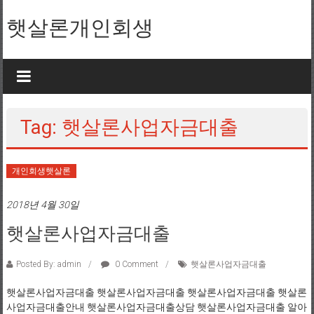
Skip to content
햇살론개인회생
Tag: 햇살론사업자금대출
개인회생햇살론
2018년 4월 30일
햇살론사업자금대출
Posted By: admin
0 Comment
햇살론사업자금대출
햇살론사업자금대출 햇살론사업자금대출 햇살론사업자금대출 햇살론
사업자금대출안내 햇살론사업자금대출상담 햇살론사업자금대출 알아