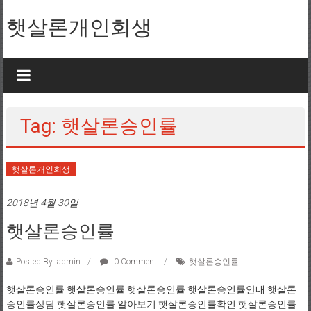
Skip to content
햇살론개인회생
Tag: 햇살론승인률
햇살론개인회생
2018년 4월 30일
햇살론승인률
Posted By: admin
0 Comment
햇살론승인률
햇살론승인률 햇살론승인률 햇살론승인률 햇살론승인률안내 햇살론
승인률상담 햇살론승인률 알아보기 햇살론승인률확인 햇살론승인률