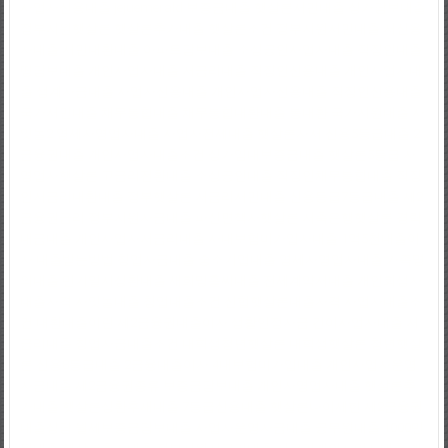
사업자신용대출
jejuemerald
보증금대출
햇살론서민대출
상가담보대출
정부지원햇살론
햇살론추가대출
햇살론조건
정부지원서민대출
저신용
자대출
서민대환대출
아파트담보대출
소상공인사업자대출
직장인대출
땅담보대출
개인사업자대출
저금리대출
직장인신용대출
개인사업자대
출
생계자금대출
사업자신용대출
개인사업자신용대출
직장인신용대출
국가서민대출
채무통합대출
채무통합대환대출
통대환
국가지원대출
사
잇돌2
영세자영업자대출
사업자전세대출
햇살론자서
신용5등급대출
2
금융권대출
개인사업자대출조건
상가임대보증금대출
햇살론5등급
자
영업자햇살론
고금리전환대출
소상공인대출
직장인채무통합대출
직장
인저금리대환대출
정부햇살론
저금리서민대출
신용등급7등급대출
제2
금융권금리
정부지원자금대출
파산면책자햇살론
저축은행햇살론
경락
대금대출
개인사업자저금리대출
사대보험미가입자대출
1억5천대출이
자
대출받는방법
창업자금대출
중소기업대출
영세자영업자대출
가족명
의대출
만기일시상환대출
새희망홀씨대출
전세계약서대출
개인회생자
대출자격
사잇돌대출
창업대출조건
신협햇살론대출자격
사업자대출조
건
대환대출이란
제2금융권대출이자
생활안정자금
간이사업자대출
저
금리대출
창업자금대출조건
대학생청년햇살론
대학생햇살론
청년햇살
론
신용8등급대출
2금융대출이자
4대보험미가입대출
개인사업자운영
자금대출
제2금융권종류
보증금담보대출
개인자영업자대출
햇살론추
가대출
햇살론상환후재대출
7등급신용대출
햇살론나이제한
제2금융권
대출상담
월세보증금담보대출
사업자운영자금대출
공무원대출
1000만