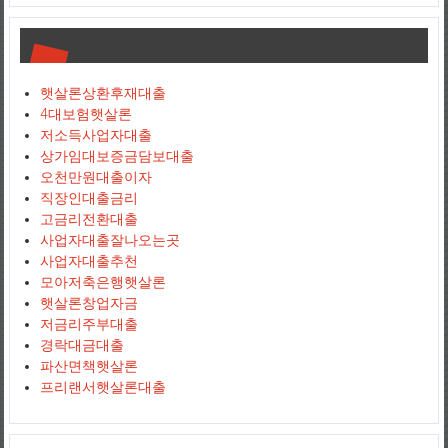
햇살론상환후재대출
4대보험햇살론
저소득사업자대출
상가임대보증금담보대출
오천만원대출이자
직장인대출금리
고금리전환대출
사업자대출잘나오는곳
사업자대출추천
모아저축은행햇살론
햇살론창업자금
저금리주부대출
경락대금대출
파산면책햇살론
프리랜서햇살론대출