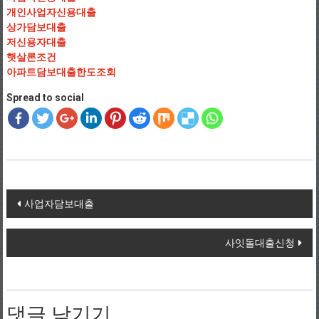
개인사업자신용대출
상가담보대출
저신용자대출
햇살론조건
아파트담보대출한도조회
Spread to social
Post navigation
사업자담보대출
사잇돌대출신청
댓글 남기기