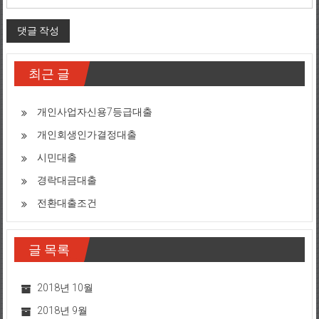
최근 글
개인사업자신용7등급대출
개인회생인가결정대출
시민대출
경락대금대출
전환대출조건
글 목록
2018년 10월
2018년 9월