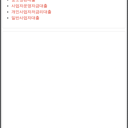
사업자운영자금대출
개인사업자저금리대출
일반사업자대출
사업자신용대출
jejuemerald
보증금대출
햇살론서민대출
상가담보대출
정부지원햇살론
햇살론추가대출
햇살론조건
정부지원서민대출
저신용
자대출
서민대환대출
아파트담보대출
소상공인사업자대출
직장인대출
땅담보대출
개인사업자대출
저금리대출
직장인신용대출
개인사업자대
출
생계자금대출
사업자신용대출
개인사업자신용대출
직장인신용대출
국가서민대출
채무통합대출
채무통합대환대출
통대환
국가지원대출
사
잇돌2
영세자영업자대출
사업자전세대출
햇살론자서
신용5등급대출
2
금융권대출
개인사업자대출조건
상가임대보증금대출
햇살론5등급
자
영업자햇살론
고금리전환대출
소상공인대출
직장인채무통합대출
직장
인저금리대환대출
정부햇살론
저금리서민대출
신용등급7등급대출
제2
금융권금리
정부지원자금대출
파산면책자햇살론
저축은행햇살론
경락
대금대출
개인사업자저금리대출
사대보험미가입자대출
1억5천대출이
자
대출받는방법
창업자금대출
중소기업대출
영세자영업자대출
가족명
의대출
만기일시상환대출
새희망홀씨대출
전세계약서대출
개인회생자
대출자격
사잇돌대출
창업대출조건
신협햇살론대출자격
사업자대출조
건
대환대출이란
제2금융권대출이자
생활안정자금
간이사업자대출
저