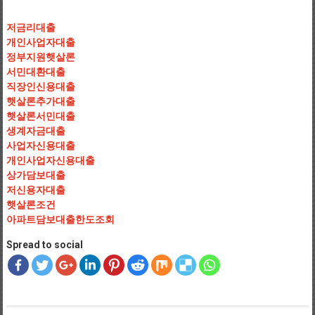
저금리대출
개인사업자대출
정부지원햇살론
서민대환대출
직장인신용대출
햇살론추가대출
햇살론서민대출
생계자금대출
사업자신용대출
개인사업자신용대출
상가담보대출
저신용자대출
햇살론조건
아파트담보대출한도조회
Spread to social