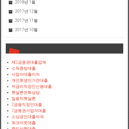
2018년 1월
2017년 12월
2017년 11월
2017년 10월
제2금융권대출업체
소득증빙대출
사업자대출이자
개인회생인가전대출
저금리직장인신용대출
햇살론전화상담
일용직햇살론
2금융직장인대출
2금융권사업자대출
소상공인대출자격
워크아웃대출
중도상환대출