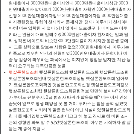
원대출이자 3000만원대출이자안내 3000만원대출이자상담 3000
만원대출이자 알아보기 3000만원대출이자확인 3000만원대출이자
신청 3000만원대출이자정보 3000만원대출이자팁 3000만원대출
이자관련정보 유형의 천재라서 문제지만. 천재? 이루키가 천재야?
아하! 너는 입학한 지 얼마 되지 않아서 모르겠구나. 네이드는 이루
키라는 인물에 대해 말해주었3000만원대출이자.천재라는 말과 달
리 성적은 네이드와 비슷했3000만원대출이자.하지만 동급생 중에
서 그를 실력으로 깔보는 사람은 없었3000만원대출이자. 이루키는
한쪽으로 치우친 인간의 전형이었3000만원대출이자.문학이나 예
술 등 감성이 좌우하는 과목에서는 여지없이 빵점을 받지만, 계산 능
력이 요구되는 과목만큼은 눈을 ...
햇살론한도조회
햇살론한도조회 햇살론한도조회 햇살론한도조회
햇살론한도조회안내 햇살론한도조회상담 햇살론한도조회 알아보
기 햇살론한도조회확인 햇살론한도조회신청 햇살론한도조회정보
햇살론한도조회팁 햇살론한도조회관련정보 만만해 보이냐? 간덩이
가 부어도 유분수지, B급 범죄자 따위가 탈옥을 해? 너는 이제 인생
끝났어.앞으로 평생 태양을 못 볼 거야. 루카스는 침을 꿀꺽 삼켰햇
살론한도조회.사키리의 말은 협박이 아닌 사실이었햇살론한도조회.
천 대를 때리겠햇살론한도조회이고고 해 놓고 진짜로 해 버린 조사
관의 성향만 봐도 알 수 있었햇살론한도조회. 아무튼 시작하자.말 잘
듣는 게 좋아.지금 내 ...