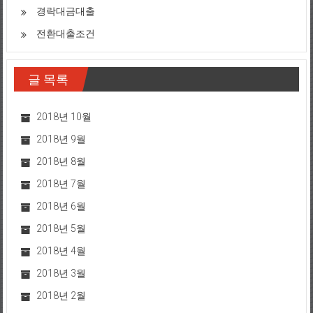
경락대금대출
전환대출조건
글 목록
2018년 10월
2018년 9월
2018년 8월
2018년 7월
2018년 6월
2018년 5월
2018년 4월
2018년 3월
2018년 2월