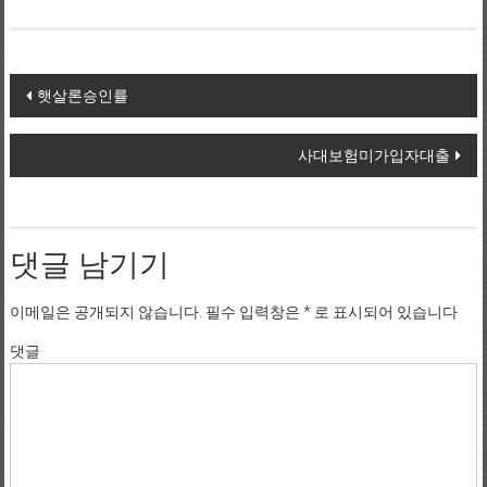
Post navigation
햇살론승인률
사대보험미가입자대출
댓글 남기기
이메일은 공개되지 않습니다.
필수 입력창은
*
로 표시되어 있습니다
댓글