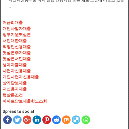
지였저신용대출.마치 밀랍 인형처럼 굳은 채로 그곳에 머물고 있을
...
저금리대출
개인사업자대출
정부지원햇살론
서민대환대출
직장인신용대출
햇살론추가대출
햇살론서민대출
생계자금대출
사업자신용대출
개인사업자신용대출
상가담보대출
저신용자대출
햇살론조건
아파트담보대출한도조회
Spread to social