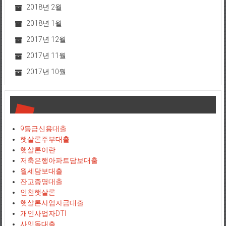
2018년 2월
2018년 1월
2017년 12월
2017년 11월
2017년 10월
9등급신용대출
햇살론주부대출
햇살론이란
저축은행아파트담보대출
월세담보대출
잔고증명대출
인천햇살론
햇살론사업자금대출
개인사업자DTI
사잇돌대출