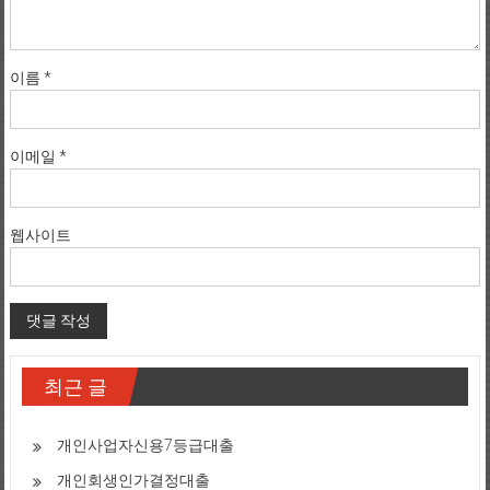
이름
*
이메일
*
웹사이트
최근 글
개인사업자신용7등급대출
개인회생인가결정대출